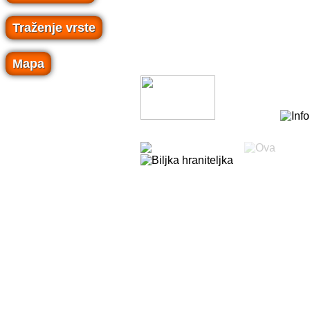
Traženje vrste
Mapa